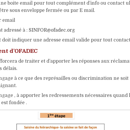
ne boite email pour tout complément d’info ou contact ul
 être sous enveloppe fermée ou par E mail.
r email
st adressé à :
SINFOR@ofadec.org
 doit indiquer une adresse email valide pour tout contact
nt d’OFADEC
fforcera de traiter et d’apporter les réponses aux réclam
s délais.
ngage à ce que des représailles ou discrimination ne soit
aignant.
ngage , à apporter les redressements nécessaires quand 
est fondée .