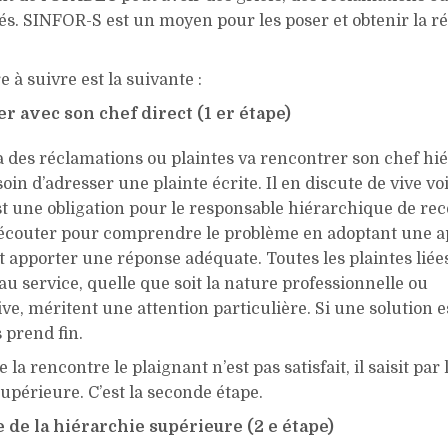
és. SINFOR-S est un moyen pour les poser et obtenir la r
 à suivre est la suivante :
er avec son chef direct (1 er étape)
a des réclamations ou plaintes va rencontrer son chef hi
esoin d’adresser une plainte écrite. Il en discute de vive vo
est une obligation pour le responsable hiérarchique de rec
l’écouter pour comprendre le problème en adoptant une 
t apporter une réponse adéquate. Toutes les plaintes liée
 au service, quelle que soit la nature professionnelle ou
ve, méritent une attention particulière. Si une solution e
 prend fin.
de la rencontre le plaignant n’est pas satisfait, il saisit par 
upérieure. C’est la seconde étape.
e de la hiérarchie supérieure (2 e étape)