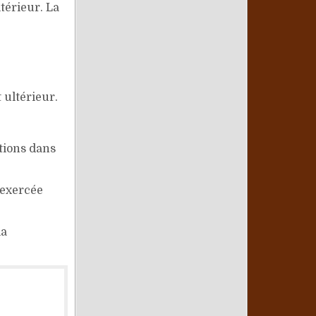
térieur. La
 ultérieur.
ations dans
 exercée
la