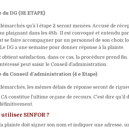
.
e du DG (3E ETAPE)
émarchés qu’à l étape 2 seront menées. Accusé de réce
au plaignant dans les 48h- Il est convoqué et entendu par l
eut se faire accompagner par un personnel de son choix lo
. Le DG a une semaine pour donner réponse à la plainte.
 obtient satisfaction, dans ce cas, la procédure prend fin.
’intéressé peut saisir le Conseil d’administration.
e du Conseil d’administration (4 e Etape)
émarchés, les mêmes délais de réponse seront de rigue
e CA constitue l’ultime organe de recours. C’est dire qu’il 
 définitivement.
utiliser SINFOR ?
la plainte doit signer son nom et indiquer une adresse, 