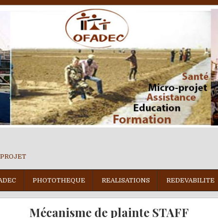
 PROJET
ADEC
PHOTOTHEQUE
REALISATIONS
REDEVABILITE
Mécanisme de plainte STAFF