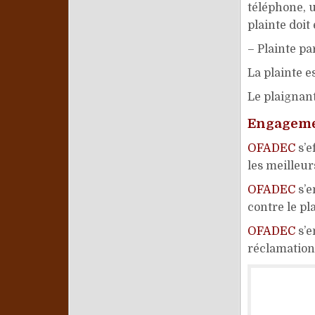
téléphone, u
plainte doit
– Plainte pa
La plainte e
Le plaignant
Engageme
OFADEC
s’e
les meilleur
OFADEC
s’e
contre le pl
OFADEC
s’e
réclamation 