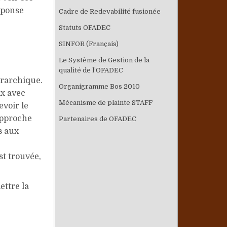
éponse
Cadre de Redevabilité fusionée
Statuts OFADEC
SINFOR (Français)
Le Système de Gestion de la
qualité de l’OFADEC
érarchique.
Organigramme Bos 2010
ix avec
Mécanisme de plainte STAFF
evoir le
approche
Partenaires de OFADEC
s aux
st trouvée,
lettre la