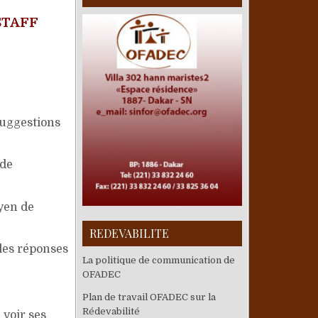
STAFF
suggestions
 de
yen de
REDEVABILITE
 les réponses
La politique de communication de
OFADEC
Plan de travail OFADEC sur la
Rédevabilité
 voir ses