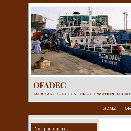
OFADEC
ASSISTANCE – EDUCATION – FORMATION -MICRO
HOME
OF
Nos partenaires