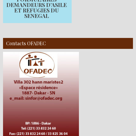
DEMANDEURS D’ASILE
ET REFUGIES DU
SENEGAL
Contacts OFADEC