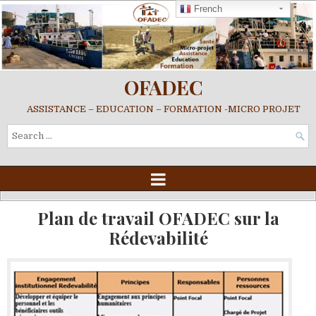
French
OFADEC
ASSISTANCE – EDUCATION – FORMATION -MICRO PROJET
Search
for:
Plan de travail OFADEC sur la
Rédevabilité