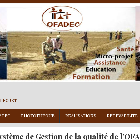
 PROJET
ADEC
PHOTOTHEQUE
REALISATIONS
REDEVABILITE
ystème de Gestion de la qualité de l’O