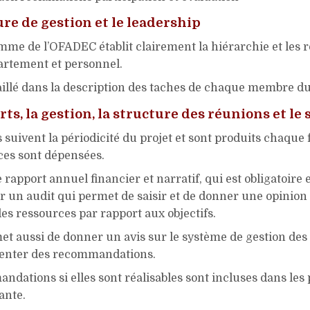
ure de gestion et le leadership
me de l’OFADEC établit clairement la hiérarchie et les r
rtement et personnel.
taillé dans la description des taches de chaque membre d
ts, la gestion, la structure des réunions et le 
 suivent la périodicité du projet et sont produits chaque
ces sont dépensées.
le rapport annuel financier et narratif, qui est obligatoire e
r un audit qui permet de saisir et de donner une opinion
 des ressources par rapport aux objectifs.
et aussi de donner un avis sur le système de gestion des
senter des recommandations.
dations si elles sont réalisables sont incluses dans les
ante.