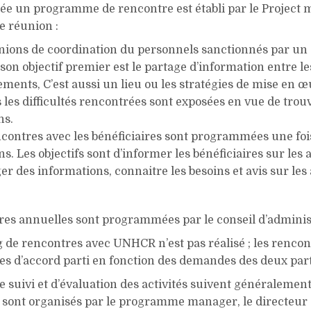
e un programme de rencontre est établi par le Project m
de réunion :
unions de coordination du personnels sanctionnés par u
son objectif premier est le partage d’information entre le
ments, C’est aussi un lieu ou les stratégies de mise en œ
 les difficultés rencontrées sont exposées en vue de trou
ns.
contres avec les bénéficiaires sont programmées une foi
s. Les objectifs sont d’informer les bénéficiaires sur les a
r des informations, connaitre les besoins et avis sur les 
res annuelles sont programmées par le conseil d’adminis
 de rencontres avec UNHCR n’est pas réalisé ; les rencon
 d’accord parti en fonction des demandes des deux part
de suivi et d’évaluation des activités suivent généralement
es sont organisés par le programme manager, le directeur 