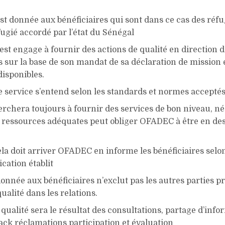
est donnée aux bénéficiaires qui sont dans ce cas des réfu
fugié accordé par l’état du Sénégal
st engage à fournir des actions de qualité en direction 
s sur la base de son mandat de sa déclaration de mission 
isponibles.
e service s’entend selon les standards et normes acceptés
chera toujours à fournir des services de bon niveau, 
e ressources adéquates peut obliger OFADEC à être en de
la doit arriver OFADEC en informe les bénéficiaires selo
ation établit
donnée aux bénéficiaires n’exclut pas les autres parties 
ualité dans les relations.
qualité sera le résultat des consultations, partage d’info
back réclamations participation et évaluation