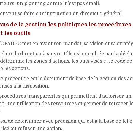
ieurs, un planning annuel n’est pas établi.
peuvent se faire sur instruction du directeur général.
us de la gestion les politiques les procédures,
t les outils
’OFADEC met en avant son mandat, sa vision et sa stratég
laire la direction à suivre. Elle est encadrée par la décla
détermine les zones d’actions, les buts visés et le code d
 les actions.
 procédure est le document de base de la gestion des act
ises à la disposition.
s procédures transparentes qui permettent d’autoriser un
, une utilisation des ressources et permet de retracer l
.
ssi de déterminer avec précision qui est à la base de tel o
orisé ou refuser une action.