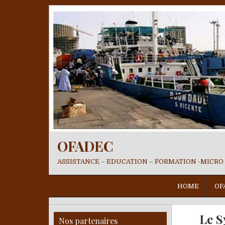
OFADEC
ASSISTANCE – EDUCATION – FORMATION -MICRO
HOME
OF
Le S
Nos partenaires