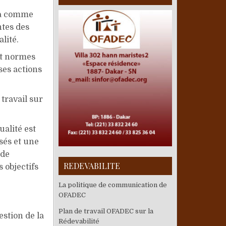
, a comme
ntes des
lité.
 et normes
ses actions
travail sur
ualité est
sés et une
de
REDEVABILITE
 objectifs
La politique de communication de
OFADEC
Plan de travail OFADEC sur la
estion de la
Rédevabilité