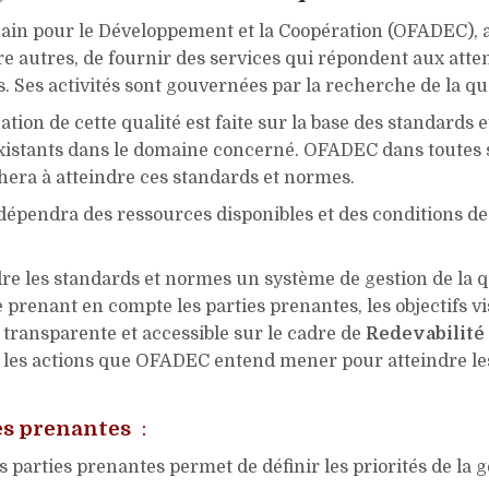
ricain pour le Développement et la Coopération (OFADEC)
tre autres, de fournir des services qui répondent aux atte
s. Ses activités sont gouvernées par la recherche de la qua
tion de cette qualité est faite sur la base des standards
existants dans le domaine concerné. OFADEC dans toutes 
hera à atteindre ces standards et normes.
 dépendra des ressources disponibles et des conditions de 
re les standards et normes un système de gestion de la q
 prenant en compte les parties prenantes, les objectifs vi
transparente et accessible sur le cadre de
Redevabilité
 les actions que OFADEC entend mener pour atteindre les
es prenantes
:
s parties prenantes permet de définir les priorités de la g